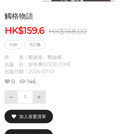
觸格物語
HK$159.6
HK$168.00
95折
可訂購
作 者：
鄭啟泰、鄭啟晞
出版 社：
好年華GOOD TIME
出版日期：
2026-07-01
0
146
加入喜愛清單