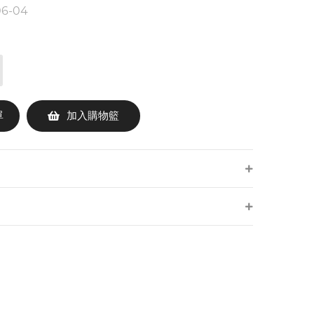
06-04
單
加入購物籃