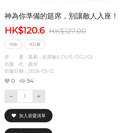
神為你準備的筵席，別讓敵人入座！
HK$120.6
HK$127.00
95折
可訂購
作 者：
路易．紀里歐(LOUIE GIGLIO)
出版 社：
啟示
出版日期：
2026-05-12
0
94
加入喜愛清單