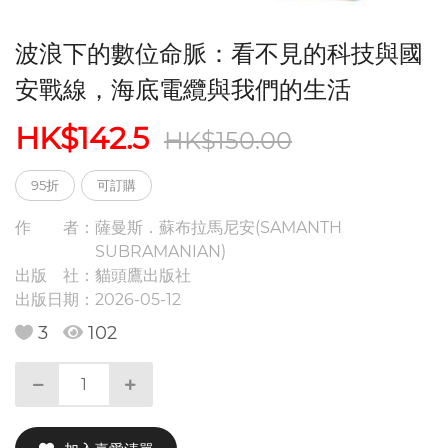
波浪下的數位命脈：看不見的科技與國
安戰線，海底電纜與我們的生活
HK$142.5
HK$150.00
95折
可訂購
作 者：
薩曼斯．蘇布拉馬尼安(SAMANTH
SUBRAMANIAN)
出版 社：
貓頭鷹出版社
出版日期：
2026-05-12
3
102