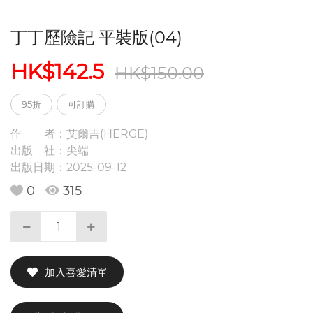
丁丁歷險記 平裝版(04)
HK$142.5
HK$150.00
95折
可訂購
作 者：
艾爾吉(HERGE)
出版 社：
尖端
出版日期：
2025-09-12
0
315
加入喜愛清單