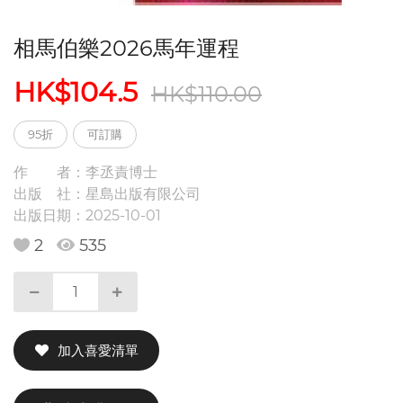
相馬伯樂2026馬年運程
HK$104.5
HK$110.00
95折
可訂購
作 者：
李丞責博士
出版 社：
星島出版有限公司
出版日期：
2025-10-01
2
535
加入喜愛清單