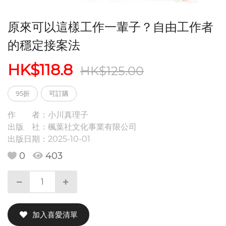
原來可以這樣工作一輩子？自由工作者
的穩定接案法
HK$118.8
HK$125.00
95折
可訂購
作 者：
小川真理子
出版 社：
楓葉社文化事業有限公司
出版日期：
2025-10-01
0
403
加入喜愛清單