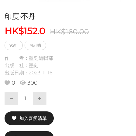
印度‧不丹
HK$152.0
HK$160.00
95折
可訂購
作 者：
墨刻編輯部
出版 社：
墨刻
出版日期：
2023-11-16
0
300
加入喜愛清單